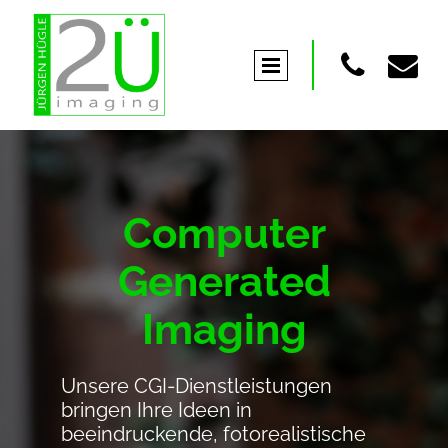


Computer
Generated
Imaging
Unsere CGI-Dienstleistungen
bringen Ihre Ideen in
beeindruckende, fotorealistische